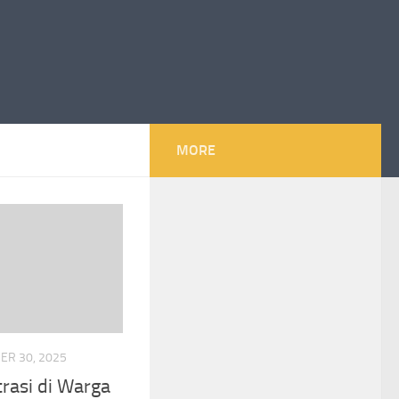
MORE
ER 30, 2025
trasi di Warga