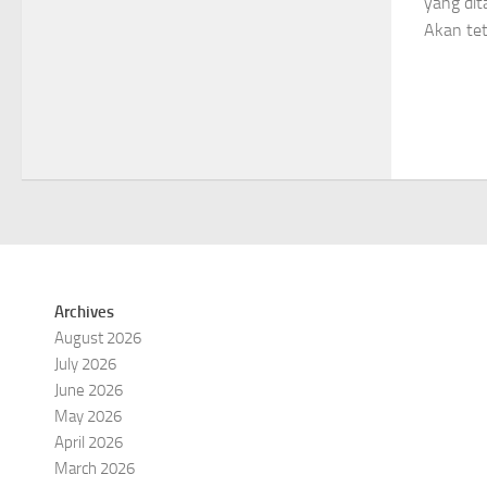
yang dit
Akan tet
Archives
August 2026
July 2026
June 2026
May 2026
April 2026
March 2026