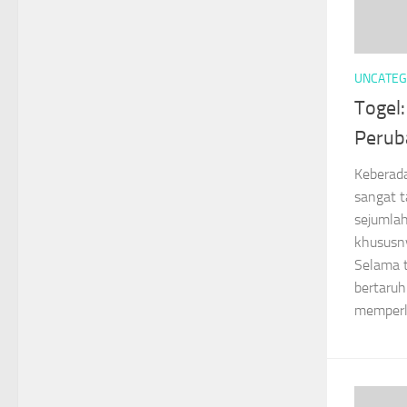
UNCATEG
Togel
Perub
Keberada
sangat t
sejumlah
khususn
Selama t
bertaruh
memperli