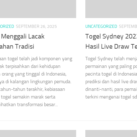
ORIZED
SEPTEMBER 26, 2025
UNCATEGORIZED
SEPTEMB
: Menggali Lacak
Togel Sydney 2023
ahan Tradisi
Hasil Live Draw Te
an togel telah jadi komponen yang
Togel Sydney telah menja
ak terpisahkan dari kehidupan
permainan yang paling po
 orang yang tinggal di Indonesia,
pecinta togel di Indonesi
ya di kalangan lingkungan pemuda.
prediksi dan hasil live dr
ahun-tahun terakhir, kebiasaan
dinanti-nanti, para pema
 togel semakin marak serta
terkini mengenai togel sdy
hatkan transformasi besar...