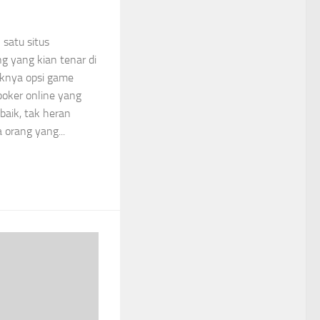
satu situs
g yang kian tenar di
aknya opsi game
poker online yang
baik, tak heran
 orang yang...