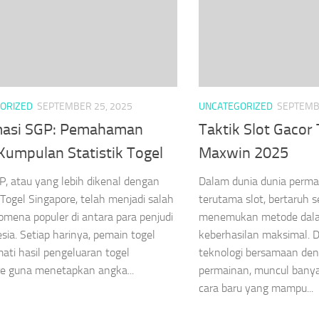
ORIZED
SEPTEMBER 25, 2025
UNCATEGORIZED
SEPTEMB
masi SGP: Pemahaman
Taktik Slot Gacor
Kumpulan Statistik Togel
Maxwin 2025
P, atau yang lebih dikenal dengan
Dalam dunia dunia permai
Togel Singapore, telah menjadi salah
terutama slot, bertaruh s
omena populer di antara para penjudi
menemukan metode dal
esia. Setiap harinya, pemain togel
keberhasilan maksimal. 
ti hasil pengeluaran togel
teknologi bersamaan den
e guna menetapkan angka...
permainan, muncul banya
cara baru yang mampu...