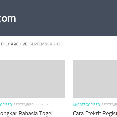
.com
THLY ARCHIVE:
SEPTEMBER 2025
ORIZED
SEPTEMBER 30, 2025
UNCATEGORIZED
SEPTEMB
ngkar Rahasia Togel
Cara Efektif Regis