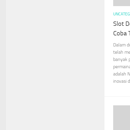
UNCATEG
Slot D
Coba 
Dalam du
telah men
banyak p
permain
adalah N
inovasi d