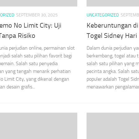
ORIZED
SEPTEMBER 30, 2025
UNCATEGORIZED
SEPTEMB
emo No Limit City: Uji
Keberuntungan di
Tanpa Risiko
Togel Sidney Hari 
nia perjudian online, permainan slot
Dalam dunia perjudian y
jadi salah satu pilihan favorit bagi
berkembang, togel atau t
emain. Salah satu penyedia
salah satu pilihan yang m
an yang tengah menarik perhatian
pecinta angka. Salah satu
o Limit City, yang dikenal dengan
populer adalah Togel Sid
an desain grafis...
menawarkan pengalaman 