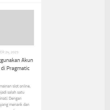
ER 24, 2025
gunakan Akun
 di Pragmatic
ainan slot online,
jadi salah satu
inati. Dengan
n yang menarik dan