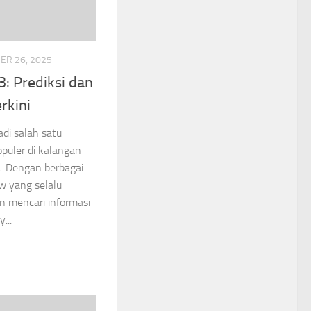
ER 26, 2025
: Prediksi dan
rkini
di salah satu
puler di kalangan
a. Dengan berbagai
aw yang selalu
in mencari informasi
...