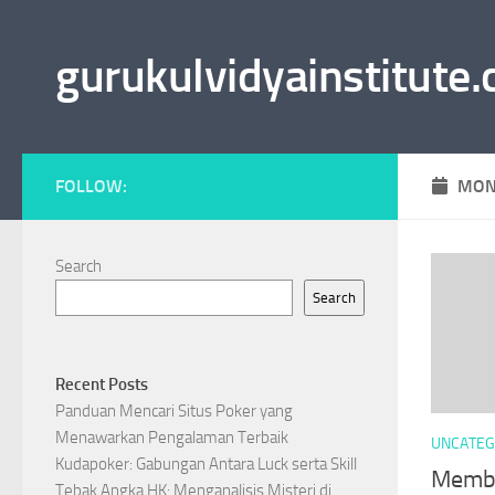
Skip to content
gurukulvidyainstitute
FOLLOW:
MON
Search
Search
Recent Posts
Panduan Mencari Situs Poker yang
Menawarkan Pengalaman Terbaik
UNCATEG
Kudapoker: Gabungan Antara Luck serta Skill
Membo
Tebak Angka HK: Menganalisis Misteri di