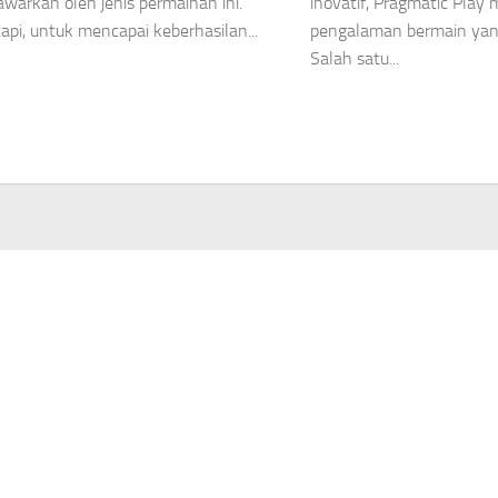
awarkan oleh jenis permainan ini.
inovatif, Pragmatic Pla
api, untuk mencapai keberhasilan...
pengalaman bermain yang
Salah satu...