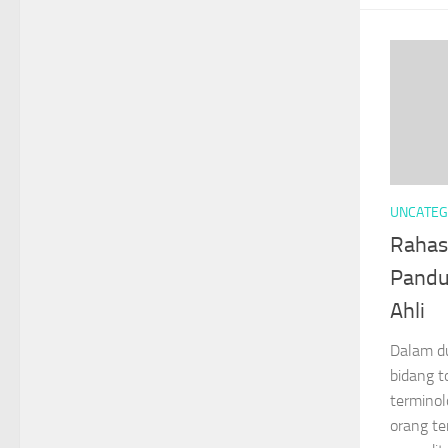
UNCATEG
Rahasi
Pandu
Ahli
Dalam du
bidang t
terminol
orang te