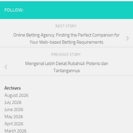
FOLLOW:
NEXT STORY
Online Betting Agency: Finding the Perfect Companion for
Your Web-based Betting Requirements
PREVIOUS STORY
Mengenal Lebih Dekat Rubah4d: Potensi dan
Tantangannya
Archives
August 2026
July 2026
June 2026
May 2026
April 2026
March 2026