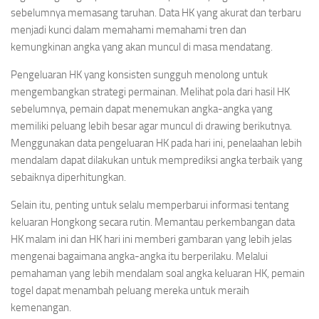
sebelumnya memasang taruhan. Data HK yang akurat dan terbaru
menjadi kunci dalam memahami memahami tren dan
kemungkinan angka yang akan muncul di masa mendatang.
Pengeluaran HK yang konsisten sungguh menolong untuk
mengembangkan strategi permainan. Melihat pola dari hasil HK
sebelumnya, pemain dapat menemukan angka-angka yang
memiliki peluang lebih besar agar muncul di drawing berikutnya.
Menggunakan data pengeluaran HK pada hari ini, penelaahan lebih
mendalam dapat dilakukan untuk memprediksi angka terbaik yang
sebaiknya diperhitungkan.
Selain itu, penting untuk selalu memperbarui informasi tentang
keluaran Hongkong secara rutin. Memantau perkembangan data
HK malam ini dan HK hari ini memberi gambaran yang lebih jelas
mengenai bagaimana angka-angka itu berperilaku. Melalui
pemahaman yang lebih mendalam soal angka keluaran HK, pemain
togel dapat menambah peluang mereka untuk meraih
kemenangan.