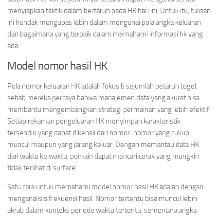
menyiapkan taktik dalam bertaruh pada HK hari ini. Untuk itu, tulisan
ini hendak mengupas lebih dalam mengenai pola angka keluaran
dan bagaimana yang terbaik dalam memahami informasi hk yang
ada.
Model nomor hasil HK
Pola nomor keluaran HK adalah fokus b sejumlah petaruh togel,
sebab mereka percaya bahwa manajemen data yang akurat bisa
membantu mengembangkan strategi permainan yang lebih efektif.
Setiap rekaman pengeluaran HK menyimpan karakteristik
tersendiri yang dapat dikenali dari nomor-nomor yang cukup
muncul maupun yang jarang keluar. Dengan memantau data HK
dari waktu ke waktu, pemain dapat mencari corak yang mungkin
tidak terlihat di surface.
Satu cara untuk memahami model nomor hasil HK adalah dengan
menganalisis frekuensi hasil. Nomor tertentu bisa muncul lebih
akrab dalam konteks periode waktu tertentu, sementara angka