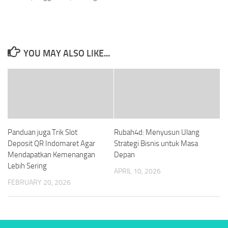
YOU MAY ALSO LIKE...
Panduan juga Trik Slot
Rubah4d: Menyusun Ulang
Deposit QR Indomaret Agar
Strategi Bisnis untuk Masa
Mendapatkan Kemenangan
Depan
Lebih Sering
APRIL 10, 2026
FEBRUARY 20, 2026