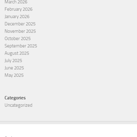
March 2026
February 2026
January 2026
December 2025
November 2025
October 2025
September 2025
August 2025
July 2025
June 2025
May 2025
Categories
Uncategorized