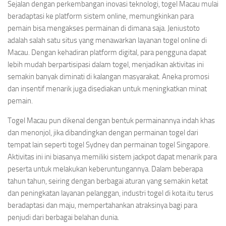
Sejalan dengan perkembangan inovasi teknologi, togel Macau mulai
beradaptasi ke platform sistem online, memungkinkan para
pemain bisa mengakses permainan di dimana saja. Jeniustoto
adalah salah satu situs yang menawarkan layanan togel online di
Macau. Dengan kehadiran platform digital, para pengguna dapat
lebih mudah berpartisipasi dalam togel, menjadikan aktivitas ini
semakin banyak diminati di kalangan masyarakat. Aneka promosi
dan insentif menarik juga disediakan untuk meningkatkan minat
pemain.
Togel Macau pun dikenal dengan bentuk permainannya indah khas
dan menonjol, jika dibandingkan dengan permainan togel dari
tempat lain seperti togel Sydney dan permainan togel Singapore.
Aktivitas ini ini biasanya memiliki sistem jackpot dapat menarik para
peserta untuk melakukan keberuntungannya. Dalam beberapa
tahun tahun, seiring dengan berbagai aturan yang semakin ketat
dan peningkatan layanan pelanggan, industri togel di kota itu terus
beradaptasi dan maju, mempertahankan atraksinya bagi para
penjudi dari berbagai belahan dunia.