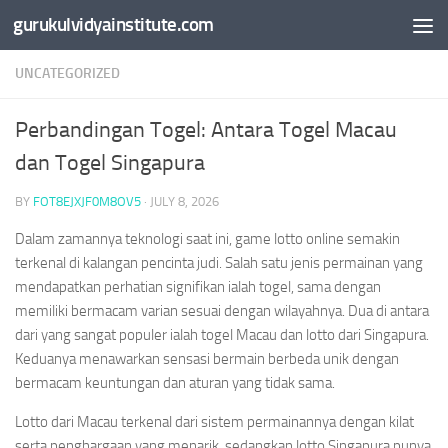
gurukulvidyainstitute.com
Skip to content
UNCATEGORIZED
Perbandingan Togel: Antara Togel Macau
dan Togel Singapura
BY
FOT8EJXJF0M8OV5
·
JULY 8, 2026
Dalam zamannya teknologi saat ini, game lotto online semakin
terkenal di kalangan pencinta judi. Salah satu jenis permainan yang
mendapatkan perhatian signifikan ialah togel, sama dengan
memiliki bermacam varian sesuai dengan wilayahnya. Dua di antara
dari yang sangat populer ialah togel Macau dan lotto dari Singapura.
Keduanya menawarkan sensasi bermain berbeda unik dengan
bermacam keuntungan dan aturan yang tidak sama.
Lotto dari Macau terkenal dari sistem permainannya dengan kilat
serta penghargaan yang menarik, sedangkan lotto Singapura punya