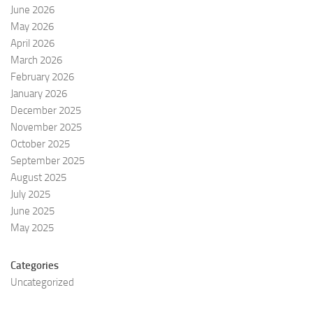
June 2026
May 2026
April 2026
March 2026
February 2026
January 2026
December 2025
November 2025
October 2025
September 2025
August 2025
July 2025
June 2025
May 2025
Categories
Uncategorized