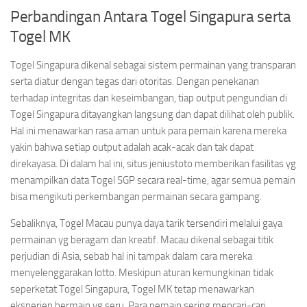
Perbandingan Antara Togel Singapura serta
Togel MK
Togel Singapura dikenal sebagai sistem permainan yang transparan
serta diatur dengan tegas dari otoritas. Dengan penekanan
terhadap integritas dan keseimbangan, tiap output pengundian di
Togel Singapura ditayangkan langsung dan dapat dilihat oleh publik.
Hal ini menawarkan rasa aman untuk para pemain karena mereka
yakin bahwa setiap output adalah acak-acak dan tak dapat
direkayasa. Di dalam hal ini, situs jeniustoto memberikan fasilitas yg
menampilkan data Togel SGP secara real-time, agar semua pemain
bisa mengikuti perkembangan permainan secara gampang.
Sebaliknya, Togel Macau punya daya tarik tersendiri melalui gaya
permainan yg beragam dan kreatif. Macau dikenal sebagai titik
perjudian di Asia, sebab hal ini tampak dalam cara mereka
menyelenggarakan lotto. Meskipun aturan kemungkinan tidak
seperketat Togel Singapura, Togel MK tetap menawarkan
eksperien bermain yg seru. Para pemain sering mencari-cari