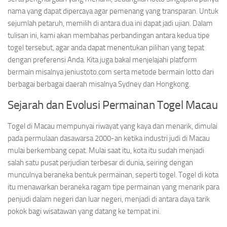
nama yang dapat dipercaya agar pemenang yang transparan. Untuk
sejumlah petaruh, memilih di antara dua ini dapat jadi ujian. Dalam
tulisan ini, kami akan membahas perbandingan antara kedua tipe
togel tersebut, agar anda dapat menentukan pilihan yang tepat
dengan preferensi Anda. Kita juga bakal menjelajahi platform
bermain misalnya jeniustoto.com serta metode bermain lotto dari
berbagai berbagai daerah misalnya Sydney dan Hongkong.
Sejarah dan Evolusi Permainan Togel Macau
Togel di Macau mempunyai riwayat yang kaya dan menarik, dimulai
pada permulaan dasawarsa 2000-an ketika industri judi di Macau
mulai berkembang cepat. Mulai saat itu, kota itu sudah menjadi
salah satu pusat perjudian terbesar di dunia, seiring dengan
munculnya beraneka bentuk permainan, seperti togel. Togel di kota
itu menawarkan beraneka ragam tipe permainan yang menarik para
penjudi dalam negeri dan luar negeri, menjadi di antara daya tarik
pokok bagi wisatawan yang datang ke tempat ini.