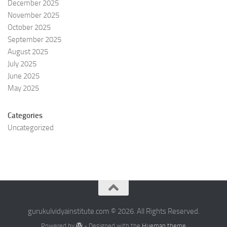
December 2025
November 2025
October 2025
September 2025
August 2025
July 2025
June 2025
May 2025
Categories
Uncategorized
gurukulvidyainstitute.com © 2026. All Rights Reserved.
Powered by
- Designed with the
Hueman theme