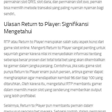
permainan slot QRIS, slot dana, dan permainan slot ovo, pemain
bisa memilih metode transaksi yang paling nyaman nyaman bagi
sendiri.
Ulasan Return to Player: Signifikansi
Mengetahui
RTP atau Return to Player merupakan salah satu aspek kunci dari
game slot online. Mengerti Return to Player sangat penting untuk
sejumlah gamer karena nilai ini menyediakan informasi tentang
seberapa besar prosen dari total total bet yang akan dikembalikan
ke gamer dalam jangka panjang. Contohnya, jika satu game slot
punya Return to Player enam puluh persen, artinya gamer dapat
mengharapkan agar mendapatkan kembali 96 dari tiap 100 yang
ditaruhkan. Oleh karena itu, mengetahui RTP membantu gamer
dalam memilih mesin slot yang cenderung memberikan output
yang lebih profitabel.
Selainnya, Return to Player pun membantu pemain dalam
menyusun rencana bet mereka. Sebagai contoh, dalam permainan