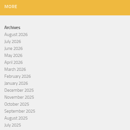
MORE
Archives
August 2026
July 2026
June 2026
May 2026
April 2026
March 2026
February 2026
January 2026
December 2025
November 2025
October 2025
September 2025
August 2025
July 2025