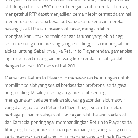
slot dengan taruhan 500 dan slot dengan taruhan rendah lainnya,
mengetahui RTP dapat menjadikan pemain lebih cermat dalam hal
menentukan seberapa besar bet yang akan dikenakan mereka
pasang. Jika RTP suatu mesin slot besar, mungkin lebih
menghasilkan untuk bermain dengan taruhan yang lebih tinggi,
sebab kemungkinan menang yang lebih tinggi bisa meningkatkan
alokasi untung. Sebaliknya, jika Return to Player rendah, gamer bisa
ingin mempertimbangkan bet yang lebih rendah misalnya slot
dengan taruhan 100 dan slot bet 200.
Memahami Return to Player pun menawarkan keuntungan untuk
memilih tipe slot yang sesuai berdasarkan preferensi serta gaya
bergambling. Misalnya, sebagian gamer lebih senang
menggunakan pada permainan slot yang gacor dan slot maxwin
yang dianggap punya Return to Player tinggi. Selain itu, melalui
berbagai pilihan misalnya slot luar negeri, slot thailand, serta slot
dari Kamboja, penting agar membandingkan Return to Player serta
fitur yang lain agar menemukan permainan yang yang paling cocok
serta memberikan peluang untuk menang yang lebih baik. Dengan