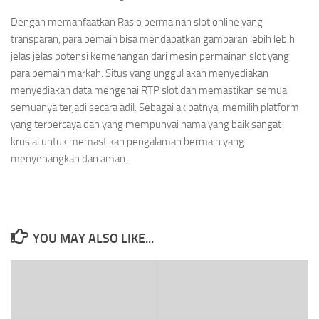
Dengan memanfaatkan Rasio permainan slot online yang
transparan, para pemain bisa mendapatkan gambaran lebih lebih
jelas jelas potensi kemenangan dari mesin permainan slot yang
para pemain markah. Situs yang unggul akan menyediakan
menyediakan data mengenai RTP slot dan memastikan semua
semuanya terjadi secara adil. Sebagai akibatnya, memilih platform
yang terpercaya dan yang mempunyai nama yang baik sangat
krusial untuk memastikan pengalaman bermain yang
menyenangkan dan aman.
YOU MAY ALSO LIKE...