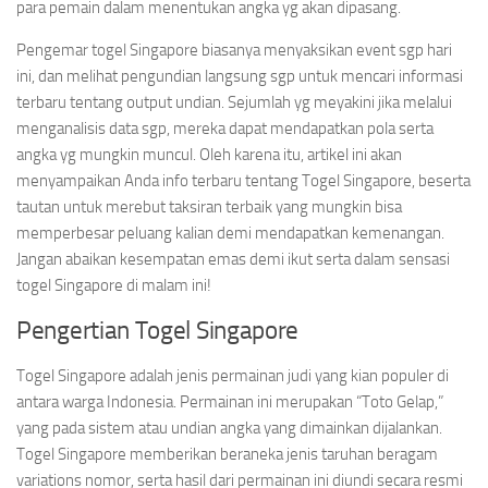
para pemain dalam menentukan angka yg akan dipasang.
Pengemar togel Singapore biasanya menyaksikan event sgp hari
ini, dan melihat pengundian langsung sgp untuk mencari informasi
terbaru tentang output undian. Sejumlah yg meyakini jika melalui
menganalisis data sgp, mereka dapat mendapatkan pola serta
angka yg mungkin muncul. Oleh karena itu, artikel ini akan
menyampaikan Anda info terbaru tentang Togel Singapore, beserta
tautan untuk merebut taksiran terbaik yang mungkin bisa
memperbesar peluang kalian demi mendapatkan kemenangan.
Jangan abaikan kesempatan emas demi ikut serta dalam sensasi
togel Singapore di malam ini!
Pengertian Togel Singapore
Togel Singapore adalah jenis permainan judi yang kian populer di
antara warga Indonesia. Permainan ini merupakan “Toto Gelap,”
yang pada sistem atau undian angka yang dimainkan dijalankan.
Togel Singapore memberikan beraneka jenis taruhan beragam
variations nomor, serta hasil dari permainan ini diundi secara resmi