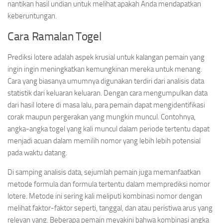
nantikan hasil undian untuk melihat apakah Anda mendapatkan
keberuntungan.
Cara Ramalan Togel
Prediksi lotere adalah aspek krusial untuk kalangan pemain yang
ingin ingin meningkatkan kemungkinan mereka untuk menang.
Cara yang biasanya umumnya digunakan terdiri dari analisis data
statistik dari keluaran keluaran. Dengan cara mengumpulkan data
dari hasil lotere di masa lalu, para pemain dapat mengidentifikasi
corak maupun pergerakan yang mungkin muncul. Contohnya,
angka-angka togel yang kali muncul dalam periode tertentu dapat
menjadi acuan dalam memilih nomor yang lebih lebih potensial
pada waktu datang.
Di samping analisis data, sejumlah pemain juga memanfaatkan
metode formula dan formula tertentu dalam memprediksi nomor
lotere. Metode ini sering kali meliputi kombinasi nomor dengan
melihat faktor-faktor seperti, tanggal, dan atau peristiwa arus yang
relevan yang. Beberapa pemain meyakini bahwa kombinasi angka