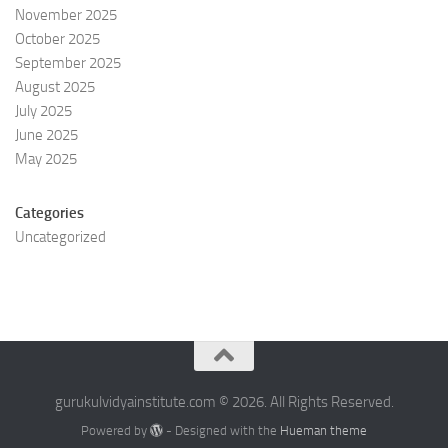
November 2025
October 2025
September 2025
August 2025
July 2025
June 2025
May 2025
Categories
Uncategorized
gurukulvidyainstitute.com © 2026. All Rights Reserved.
Powered by
- Designed with the
Hueman theme