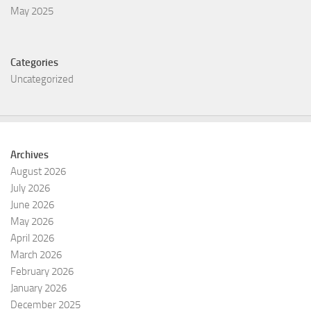
May 2025
Categories
Uncategorized
Archives
August 2026
July 2026
June 2026
May 2026
April 2026
March 2026
February 2026
January 2026
December 2025