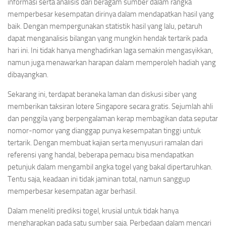
informasi serta analisis dari beragam sumber dalam rangka
memperbesar kesempatan dirinya dalam mendapatkan hasil yang
baik. Dengan mempergunakan statistik hasil yang lalu, petaruh
dapat menganalisis bilangan yang mungkin hendak tertarik pada
hari ini. Ini tidak hanya menghadirkan laga semakin mengasyikkan,
namun juga menawarkan harapan dalam memperoleh hadiah yang
dibayangkan.
Sekarang ini, terdapat beraneka laman dan diskusi siber yang
memberikan taksiran lotere Singapore secara gratis. Sejumlah ahli
dan penggila yang berpengalaman kerap membagikan data seputar
nomor-nomor yang dianggap punya kesempatan tinggi untuk
tertarik. Dengan membuat kajian serta menyusuri ramalan dari
referensi yang handal, beberapa pemacu bisa mendapatkan
petunjuk dalam mengambil angka togel yang bakal dipertaruhkan.
Tentu saja, keadaan ini tidak jaminan total, namun sanggup
memperbesar kesempatan agar berhasil.
Dalam meneliti prediksi togel, krusial untuk tidak hanya
mengharapkan pada satu sumber saja. Perbedaan dalam mencari