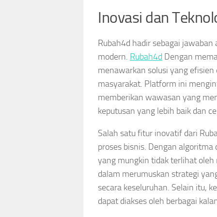
Inovasi dan Teknol
Rubah4d hadir sebagai jawaban 
modern.
Rubah4d
Dengan memanf
menawarkan solusi yang efisien 
masyarakat. Platform ini mengin
memberikan wawasan yang men
keputusan yang lebih baik dan ce
Salah satu fitur inovatif dari
proses bisnis. Dengan algoritma
yang mungkin tidak terlihat ole
dalam merumuskan strategi yang 
secara keseluruhan. Selain itu
dapat diakses oleh berbagai kala