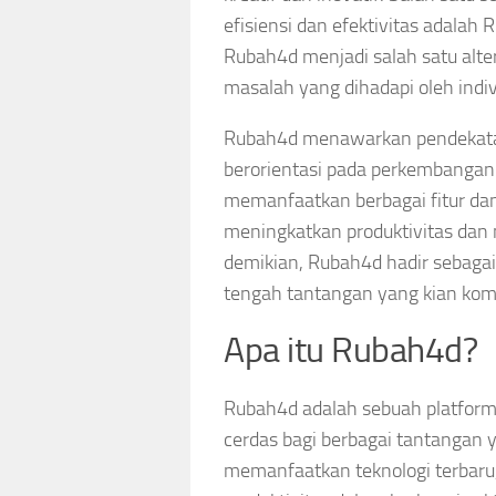
efisiensi dan efektivitas adala
Rubah4d menjadi salah satu alte
masalah yang dihadapi oleh indi
Rubah4d menawarkan pendekatan b
berorientasi pada perkembangan 
memanfaatkan berbagai fitur da
meningkatkan produktivitas dan
demikian, Rubah4d hadir sebaga
tengah tantangan yang kian kom
Apa itu Rubah4d?
Rubah4d adalah sebuah platform 
cerdas bagi berbagai tantangan 
memanfaatkan teknologi terbaru,