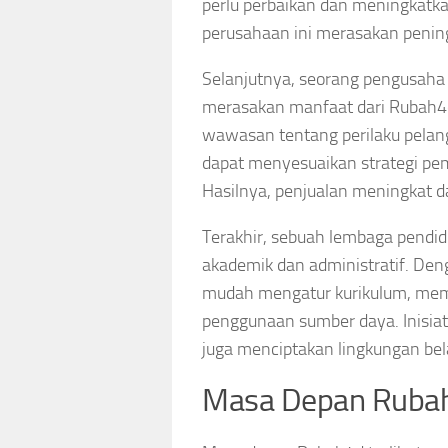
perlu perbaikan dan meningkatkan
perusahaan ini merasakan peningk
Selanjutnya, seorang pengusaha 
merasakan manfaat dari Rubah4d
wawasan tentang perilaku pelang
dapat menyesuaikan strategi p
Hasilnya, penjualan meningkat d
Terakhir, sebuah lembaga pendi
akademik dan administratif. Deng
mudah mengatur kurikulum, me
penggunaan sumber daya. Inisiat
juga menciptakan lingkungan bela
Masa Depan Ruba