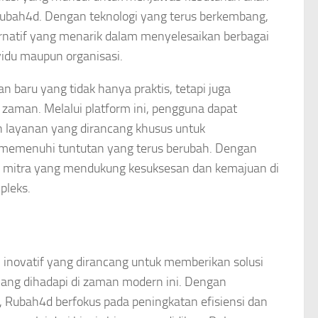
h Rubah4d. Dengan teknologi yang terus berkembang,
rnatif yang menarik dalam menyelesaikan berbagai
vidu maupun organisasi.
aru yang tidak hanya praktis, tetapi juga
zaman. Melalui platform ini, pengguna dapat
n layanan yang dirancang khusus untuk
 memenuhi tuntutan yang terus berubah. Dengan
i mitra yang mendukung kesuksesan dan kemajuan di
pleks.
inovatif yang dirancang untuk memberikan solusi
yang dihadapi di zaman modern ini. Dengan
 Rubah4d berfokus pada peningkatan efisiensi dan