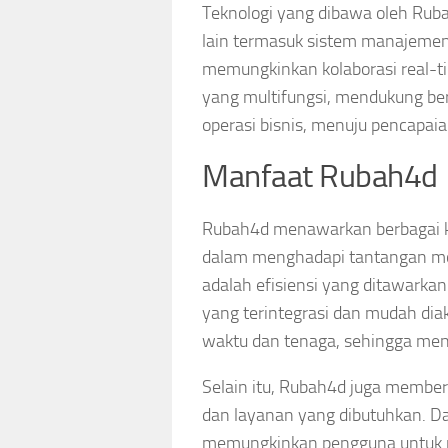
Teknologi yang dibawa oleh Rubah
lain termasuk sistem manajemen 
memungkinkan kolaborasi real-ti
yang multifungsi, mendukung be
operasi bisnis, menuju pencapaian
Manfaat Rubah4d
Rubah4d menawarkan berbagai 
dalam menghadapi tantangan mo
adalah efisiensi yang ditawarka
yang terintegrasi dan mudah di
waktu dan tenaga, sehingga mengh
Selain itu, Rubah4d juga memberi
dan layanan yang dibutuhkan. Dal
memungkinkan pengguna untuk m