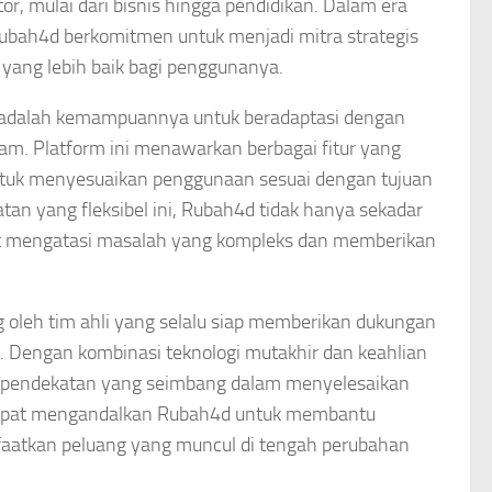
or, mulai dari bisnis hingga pendidikan. Dalam era
Rubah4d berkomitmen untuk menjadi mitra strategis
ang lebih baik bagi penggunanya.
 adalah kemampuannya untuk beradaptasi dengan
m. Platform ini menawarkan berbagai fitur yang
uk menyesuaikan penggunaan sesuai dengan tujuan
tan yang fleksibel ini, Rubah4d tidak hanya sekadar
apat mengatasi masalah yang kompleks dan memberikan
g oleh tim ahli yang selalu siap memberikan dukungan
 Dengan kombinasi teknologi mutakhir dan keahlian
pendekatan yang seimbang dalam menyelesaikan
apat mengandalkan Rubah4d untuk membantu
aatkan peluang yang muncul di tengah perubahan