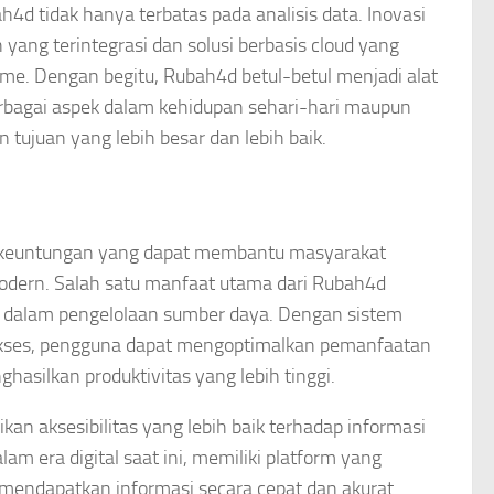
4d tidak hanya terbatas pada analisis data. Inovasi
yang terintegrasi dan solusi berbasis cloud yang
me. Dengan begitu, Rubah4d betul-betul menjadi alat
rbagai aspek dalam kehidupan sehari-hari maupun
 tujuan yang lebih besar dan lebih baik.
keuntungan yang dapat membantu masyarakat
dern. Salah satu manfaat utama dari Rubah4d
n dalam pengelolaan sumber daya. Dengan sistem
akses, pengguna dapat mengoptimalkan pemanfaatan
asilkan produktivitas yang lebih tinggi.
kan aksesibilitas yang lebih baik terhadap informasi
am era digital saat ini, memiliki platform yang
endapatkan informasi secara cepat dan akurat