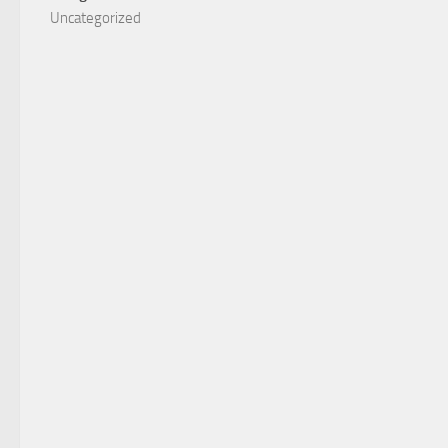
Uncategorized