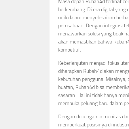
Masa depan Rubah4d terlihat ce
berkembang. Di era digital yan
unik dalam menyelesaikan berbag
perusahaan. Dengan integrasi te
menawarkan solusi yang tidak han
akan memastikan bahwa Rubah4d 
kompetitif.
Keberlanjutan menjadi fokus ut
diharapkan Rubah4d akan mengem
kebutuhan pengguna. Misalnya, 
buatan, Rubah4d bisa memberika
sasaran. Hal ini tidak hanya me
membuka peluang baru dalam pe
Dengan dukungan komunitas dan 
memperkuat posisinya di industri