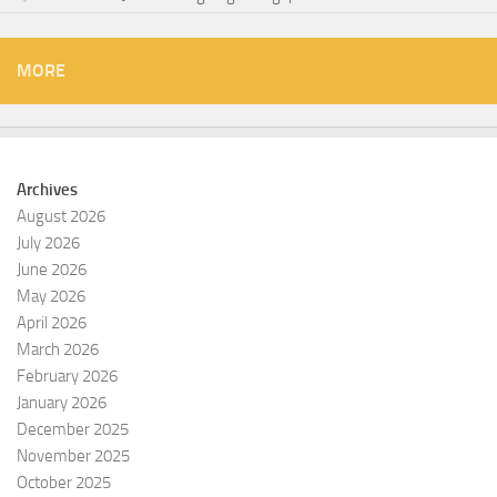
MORE
Archives
August 2026
July 2026
June 2026
May 2026
April 2026
March 2026
February 2026
January 2026
December 2025
November 2025
October 2025