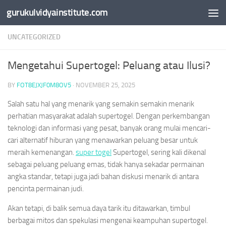
gurukulvidyainstitute.com
Skip to content
UNCATEGORIZED
Mengetahui Supertogel: Peluang atau Ilusi?
BY
FOT8EJXJF0M8OV5
·
NOVEMBER 25, 2025
Salah satu hal yang menarik yang semakin semakin menarik
perhatian masyarakat adalah supertogel. Dengan perkembangan
teknologi dan informasi yang pesat, banyak orang mulai mencari-
cari alternatif hiburan yang menawarkan peluang besar untuk
meraih kemenangan.
super togel
Supertogel, sering kali dikenal
sebagai peluang peluang emas, tidak hanya sekadar permainan
angka standar, tetapi juga jadi bahan diskusi menarik di antara
pencinta permainan judi.
Akan tetapi, di balik semua daya tarik itu ditawarkan, timbul
berbagai mitos dan spekulasi mengenai keampuhan supertogel.