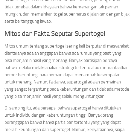
tidak terjebak dalam khayalan bahwa kemenangan tak pernah
mungkin, dan memainkan togel super harus dijalankan dengan bijak
serta bertanggung jawab.
Mitos dan Fakta Seputar Supertogel
Mitos umum tentang supertogel sering kali berputar di masyarakat,
diantaranya adalah anggapan bahwa ada rumus yang pasti yang
bisa menjamin hasil yang menang. Banyak partisipan percaya
bahwa melalui melaksanakan strategi tertentu atau memanfaatkan
nomor beruntung, para pemain dapat menambah kesempatan
untuk menang. Namun, faktanya, supertogel adalah permainan
yang sangat tergantung pada keberuntungan dan tidak ada metode
yang bisa menjamin hasil yang selalu menguntungkan.
Di samping itu, ada persepsi bahwa supertogel hanya ditujukan
untuk individu dengan keberuntungan tinggi. Banyak orang
beranggapan bahwa hanya partisipan tertentu yang yang dapat
meraih keuntungan dari supertogel. Namun, kenyataannya, siapa