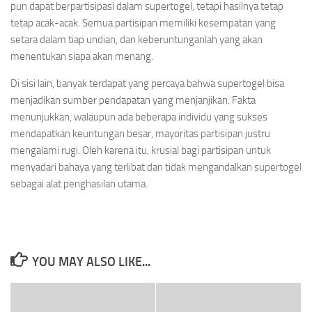
pun dapat berpartisipasi dalam supertogel, tetapi hasilnya tetap
tetap acak-acak. Semua partisipan memiliki kesempatan yang
setara dalam tiap undian, dan keberuntunganlah yang akan
menentukan siapa akan menang.
Di sisi lain, banyak terdapat yang percaya bahwa supertogel bisa
menjadikan sumber pendapatan yang menjanjikan. Fakta
menunjukkan, walaupun ada beberapa individu yang sukses
mendapatkan keuntungan besar, mayoritas partisipan justru
mengalami rugi. Oleh karena itu, krusial bagi partisipan untuk
menyadari bahaya yang terlibat dan tidak mengandalkan supertogel
sebagai alat penghasilan utama.
YOU MAY ALSO LIKE...