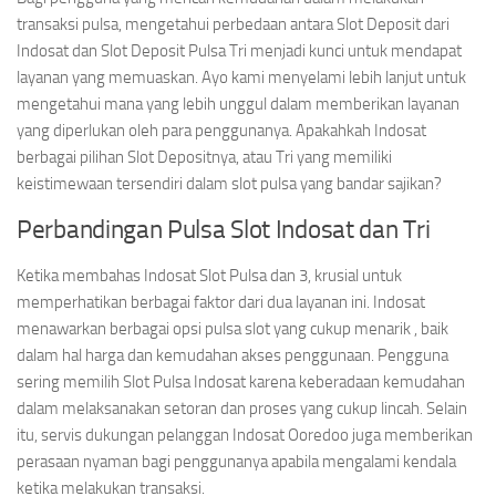
transaksi pulsa, mengetahui perbedaan antara Slot Deposit dari
Indosat dan Slot Deposit Pulsa Tri menjadi kunci untuk mendapat
layanan yang memuaskan. Ayo kami menyelami lebih lanjut untuk
mengetahui mana yang lebih unggul dalam memberikan layanan
yang diperlukan oleh para penggunanya. Apakahkah Indosat
berbagai pilihan Slot Depositnya, atau Tri yang memiliki
keistimewaan tersendiri dalam slot pulsa yang bandar sajikan?
Perbandingan Pulsa Slot Indosat dan Tri
Ketika membahas Indosat Slot Pulsa dan 3, krusial untuk
memperhatikan berbagai faktor dari dua layanan ini. Indosat
menawarkan berbagai opsi pulsa slot yang cukup menarik , baik
dalam hal harga dan kemudahan akses penggunaan. Pengguna
sering memilih Slot Pulsa Indosat karena keberadaan kemudahan
dalam melaksanakan setoran dan proses yang cukup lincah. Selain
itu, servis dukungan pelanggan Indosat Ooredoo juga memberikan
perasaan nyaman bagi penggunanya apabila mengalami kendala
ketika melakukan transaksi.