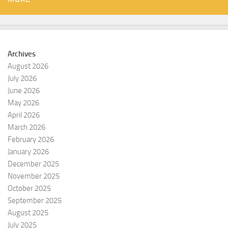
Archives
August 2026
July 2026
June 2026
May 2026
April 2026
March 2026
February 2026
January 2026
December 2025
November 2025
October 2025
September 2025
August 2025
July 2025