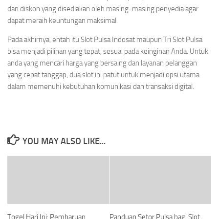
dan diskon yang disediakan oleh masing-masing penyedia agar
dapat meraih keuntungan maksimal.
Pada akhirnya, entah itu Slot Pulsa Indosat maupun Tri Slot Pulsa
bisa menjadi pilihan yang tepat, sesuai pada keinginan Anda. Untuk
anda yang mencari harga yang bersaing dan layanan pelanggan
yang cepat tanggap, dua slot ini patut untuk menjadi opsi utama
dalam memenuhi kebutuhan komunikasi dan transaksi digital.
YOU MAY ALSO LIKE...
Togel Hari Ini: Pembaruan
Panduan Setor Pulsa bagi Slot