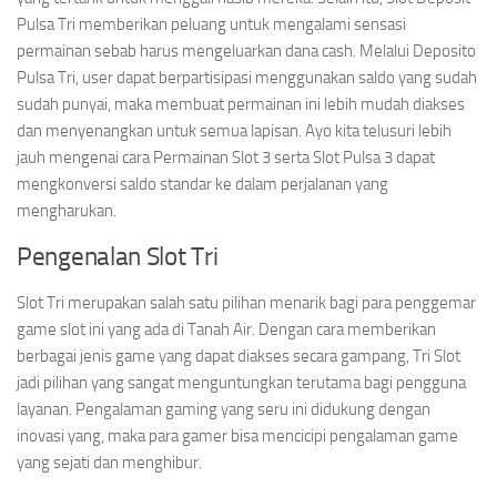
Pulsa Tri memberikan peluang untuk mengalami sensasi
permainan sebab harus mengeluarkan dana cash. Melalui Deposito
Pulsa Tri, user dapat berpartisipasi menggunakan saldo yang sudah
sudah punyai, maka membuat permainan ini lebih mudah diakses
dan menyenangkan untuk semua lapisan. Ayo kita telusuri lebih
jauh mengenai cara Permainan Slot 3 serta Slot Pulsa 3 dapat
mengkonversi saldo standar ke dalam perjalanan yang
mengharukan.
Pengenalan Slot Tri
Slot Tri merupakan salah satu pilihan menarik bagi para penggemar
game slot ini yang ada di Tanah Air. Dengan cara memberikan
berbagai jenis game yang dapat diakses secara gampang, Tri Slot
jadi pilihan yang sangat menguntungkan terutama bagi pengguna
layanan. Pengalaman gaming yang seru ini didukung dengan
inovasi yang, maka para gamer bisa mencicipi pengalaman game
yang sejati dan menghibur.