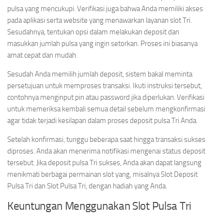
pulsa yang mencukupi. Verifikasi juga bahwa Anda memiliki akses
pada aplikasi serta website yang menawarkan layanan slot Tri.
Sesudahnya, tentukan opsi dalam melakukan deposit dan
masukkan jumlah pulsa yang ingin setorkan. Proses ini biasanya
amat cepat dan mudah.
Sesudah Anda memilih jumlah deposit, sistem bakal meminta
persetujuan untuk memproses transaksi. Ikuti instruksi tersebut,
contohnya menginput pin atau password jika diperlukan. Verifikasi
untuk memeriksa kembali semua detail sebelum mengkonfirmasi
agar tidak terjadi kesilapan dalam proses deposit pulsa Tri Anda.
Setelah konfirmasi, tunggu beberapa saat hingga transaksi sukses
diproses. Anda akan menerima notifikasi mengenai status deposit
tersebut. Jika deposit pulsa Tri sukses, Anda akan dapat langsung
menikmati berbagai permainan slot yang, misalnya Slot Deposit
Pulsa Tri dan Slot Pulsa Tri, dengan hadiah yang Anda.
Keuntungan Menggunakan Slot Pulsa Tri