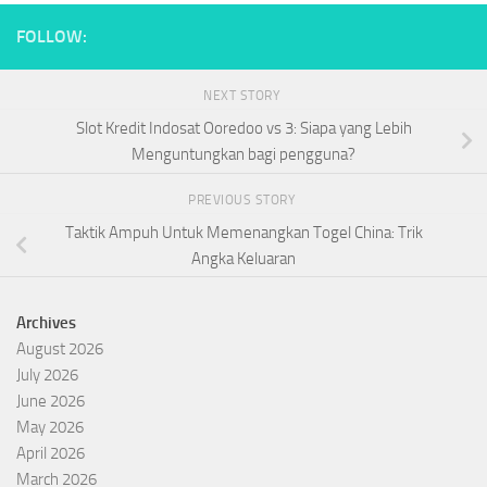
FOLLOW:
NEXT STORY
Slot Kredit Indosat Ooredoo vs 3: Siapa yang Lebih
Menguntungkan bagi pengguna?
PREVIOUS STORY
Taktik Ampuh Untuk Memenangkan Togel China: Trik
Angka Keluaran
Archives
August 2026
July 2026
June 2026
May 2026
April 2026
March 2026