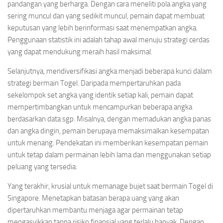
pandangan yang berharga. Dengan cara meneliti pola angka yang
sering muncul dan yang sedikit muncul, pemain dapat membuat
keputusan yang lebih berinformasi saat menempatkan angka.
Penggunaan statistik ini adalah tahap awal menuju strategi cerdas
yang dapat mendukung meraih hasil maksimal.
Selanjutnya, mendiversifikasi angka menjadi beberapa kunci dalam
strategi bermain Togel. Daripada mempertaruhkan pada
sekelompok set angka yang identik setiap kali, pemain dapat
mempertimbangkan untuk mencampurkan beberapa angka
berdasarkan data sgp. Misalnya, dengan memadukan angka panas
dan angka dingin, pemain berupaya memaksimalkan kesempatan
untuk menang. Pendekatan ini memberikan kesempatan pemain
untuk tetap dalam permainan lebih lama dan menggunakan setiap
peluang yang tersedia.
Yang terakhir, krusial untuk memanage bujet saat bermain Togel di
Singapore. Menetapkan batasan berapa uang yang akan
dipertaruhkan membantu menjaga agar permainan tetap
mengasyikkan tanpa risiko finansial yang terlalu banyak. Dengan