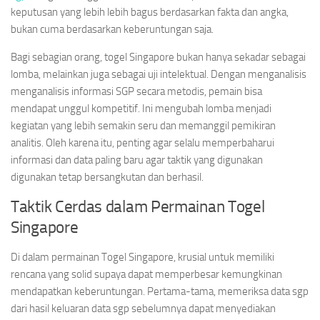
keputusan yang lebih lebih bagus berdasarkan fakta dan angka,
bukan cuma berdasarkan keberuntungan saja.
Bagi sebagian orang, togel Singapore bukan hanya sekadar sebagai
lomba, melainkan juga sebagai uji intelektual. Dengan menganalisis
menganalisis informasi SGP secara metodis, pemain bisa
mendapat unggul kompetitif. Ini mengubah lomba menjadi
kegiatan yang lebih semakin seru dan memanggil pemikiran
analitis. Oleh karena itu, penting agar selalu memperbaharui
informasi dan data paling baru agar taktik yang digunakan
digunakan tetap bersangkutan dan berhasil.
Taktik Cerdas dalam Permainan Togel
Singapore
Di dalam permainan Togel Singapore, krusial untuk memiliki
rencana yang solid supaya dapat memperbesar kemungkinan
mendapatkan keberuntungan. Pertama-tama, memeriksa data sgp
dari hasil keluaran data sgp sebelumnya dapat menyediakan