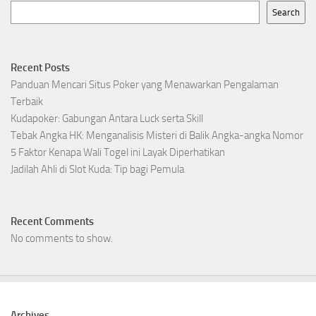
Search
Recent Posts
Panduan Mencari Situs Poker yang Menawarkan Pengalaman
Terbaik
Kudapoker: Gabungan Antara Luck serta Skill
Tebak Angka HK: Menganalisis Misteri di Balik Angka-angka Nomor
5 Faktor Kenapa Wali Togel ini Layak Diperhatikan
Jadilah Ahli di Slot Kuda: Tip bagi Pemula
Recent Comments
No comments to show.
Archives