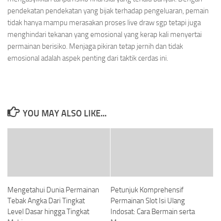
pendekatan pendekatan yang bijak terhadap pengeluaran, pemain
tidak hanya mampu merasakan proses live draw sgp tetapi juga
menghindari tekanan yang emosional yang kerap kali menyertai
permainan berisiko. Menjaga pikiran tetap jernih dan tidak
emosional adalah aspek penting dari taktik cerdas ini.
YOU MAY ALSO LIKE...
Mengetahui Dunia Permainan
Petunjuk Komprehensif
Tebak Angka Dari Tingkat
Permainan Slot Isi Ulang
Level Dasar hingga Tingkat
Indosat: Cara Bermain serta