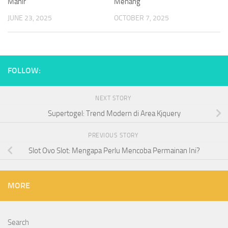
Mahir
Menang
JUNE 23, 2025
OCTOBER 7, 2025
FOLLOW:
NEXT STORY
Supertogel: Trend Modern di Area Kjquery
PREVIOUS STORY
Slot Ovo Slot: Mengapa Perlu Mencoba Permainan Ini?
MORE
Search