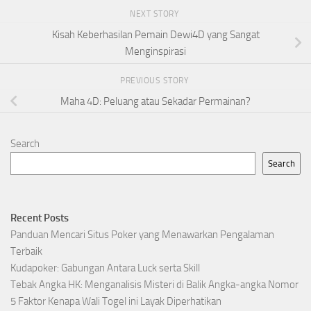
NEXT STORY
Kisah Keberhasilan Pemain Dewi4D yang Sangat
Menginspirasi
PREVIOUS STORY
Maha 4D: Peluang atau Sekadar Permainan?
Search
Search
Recent Posts
Panduan Mencari Situs Poker yang Menawarkan Pengalaman
Terbaik
Kudapoker: Gabungan Antara Luck serta Skill
Tebak Angka HK: Menganalisis Misteri di Balik Angka-angka Nomor
5 Faktor Kenapa Wali Togel ini Layak Diperhatikan