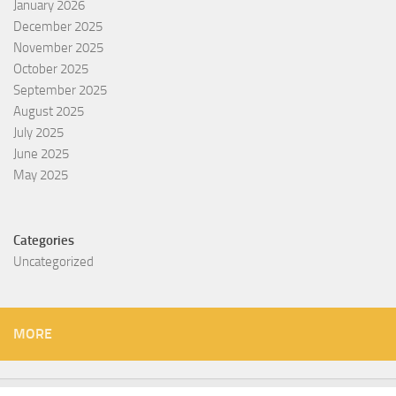
January 2026
December 2025
November 2025
October 2025
September 2025
August 2025
July 2025
June 2025
May 2025
Categories
Uncategorized
MORE