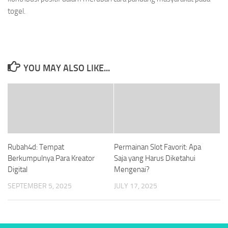
togel.
YOU MAY ALSO LIKE...
Rubah4d: Tempat
Permainan Slot Favorit: Apa
Berkumpulnya Para Kreator
Saja yang Harus Diketahui
Digital
Mengenai?
SEPTEMBER 5, 2025
JULY 17, 2025