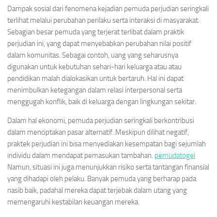
Dampak sosial dari fenomena kejadian pemuda perjudian seringkali
terlihat melalui perubahan perilaku serta interaksi di masyarakat.
Sebagian besar pemuda yang terjerat terlibat dalam praktik
perjudian ini, yang dapat menyebabkan perubahan nilai positif
dalam komunitas. Sebagai contoh, uang yang seharusnya
digunakan untuk kebutuhan sehari-hari keluarga atau atau
pendidikan malah dialokasikan untuk bertaruh. Hal ini dapat
menimbulkan ketegangan dalam relasi interpersonal serta
menggugah konflik, baik di keluarga dengan lingkungan sekitar.
Dalam hal ekonomi, pemuda perjudian seringkali berkontribusi
dalam menciptakan pasar alternatif. Meskipun dilihat negatif,
praktek perjudian ini bisa menyediakan kesempatan bagi sejumlah
individu dalam mendapat pemasukan tambahan.
pemudatogel
Namun, situasi ini juga menunjukkan risiko serta tantangan finansial
yang dihadapi oleh pelaku. Banyak pemuda yang berharap pada
nasib baik, padahal mereka dapat terjebak dalam utang yang
memengaruhi kestabilan keuangan mereka.