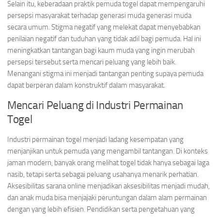
Selain itu, keberadaan praktik pemuda togel dapat mempengaruhi
persepsi masyarakat terhadap generasi muda generasi muda
secara umum. Stigma negatif yang melekat dapat menyebabkan
penilaian negatif dan tuduhan yang tidak adil bagi pemuda. Hal ini
meningkatkan tantangan bagi kaum muda yang ingin merubah
persepsi tersebut serta mencari peluang yang lebih baik.
Menangani stigma ini menjadi tantangan penting supaya pemuda
dapat berperan dalam konstruktif dalam masyarakat.
Mencari Peluang di Industri Permainan
Togel
Industri permainan togel menjadi ladang kesempatan yang
menjanjikan untuk pemuda yang mengambil tantangan. Di konteks
jaman modern, banyak orang melihat togel tidak hanya sebagai laga
nasib, tetapi serta sebagai peluang usahanya menarik perhatian.
Aksesibilitas sarana online menjadikan aksesibilitas menjadi mudah,
dan anak muda bisa menjajaki peruntungan dalam alam permainan
dengan yang lebih efisien. Pendidikan serta pengetahuan yang