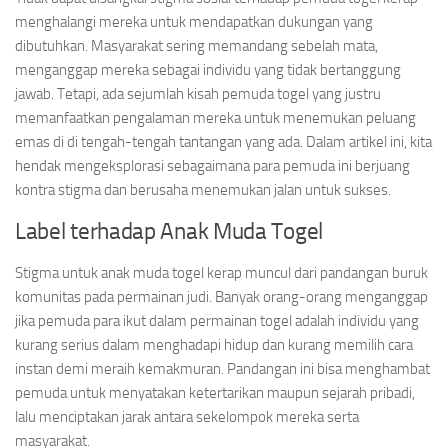
menghalangi mereka untuk mendapatkan dukungan yang
dibutuhkan. Masyarakat sering memandang sebelah mata,
menganggap mereka sebagai individu yang tidak bertanggung
jawab. Tetapi, ada sejumlah kisah pemuda togel yang justru
memanfaatkan pengalaman mereka untuk menemukan peluang
emas di di tengah-tengah tantangan yang ada. Dalam artikel ini, kita
hendak mengeksplorasi sebagaimana para pemuda ini berjuang
kontra stigma dan berusaha menemukan jalan untuk sukses.
Label terhadap Anak Muda Togel
Stigma untuk anak muda togel kerap muncul dari pandangan buruk
komunitas pada permainan judi. Banyak orang-orang menganggap
jika pemuda para ikut dalam permainan togel adalah individu yang
kurang serius dalam menghadapi hidup dan kurang memilih cara
instan demi meraih kemakmuran. Pandangan ini bisa menghambat
pemuda untuk menyatakan ketertarikan maupun sejarah pribadi,
lalu menciptakan jarak antara sekelompok mereka serta
masyarakat.