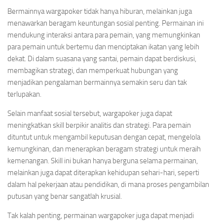
Bermainnya wargapoker tidak hanya hiburan, melainkan juga
menawarkan beragam keuntungan sosial penting. Permainan ini
mendukung interaksi antara para pemain, yang memungkinkan
para pemain untuk bertemu dan menciptakan ikatan yang lebih
dekat. Di dalam suasana yang santai, pemain dapat berdiskusi,
membagikan strategi, dan memperkuat hubungan yang
menjadikan pengalaman bermainnya semakin seru dan tak
terlupakan.
Selain manfaat sosial tersebut, wargapoker juga dapat
meningkatkan skill berpikir analitis dan strategi. Para pemain
dituntut untuk mengambil keputusan dengan cepat, mengelola
kemungkinan, dan menerapkan beragam strategi untuk meraih
kemenangan. Skill ini bukan hanya berguna selama permainan,
melainkan juga dapat diterapkan kehidupan sehari-hari, seperti
dalam hal pekerjaan atau pendidikan, di mana proses pengambilan
putusan yang benar sangatlah krusial.
Tak kalah penting, permainan wargapoker juga dapat menjadi