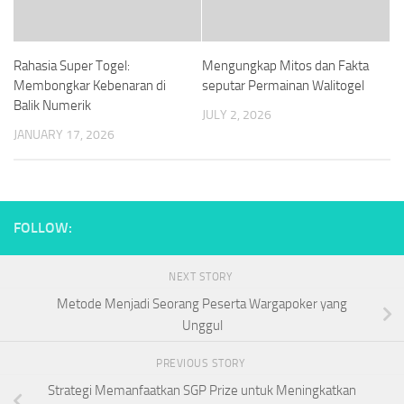
Rahasia Super Togel:
Mengungkap Mitos dan Fakta
Membongkar Kebenaran di
seputar Permainan Walitogel
Balik Numerik
JULY 2, 2026
JANUARY 17, 2026
FOLLOW:
NEXT STORY
Metode Menjadi Seorang Peserta Wargapoker yang
Unggul
PREVIOUS STORY
Strategi Memanfaatkan SGP Prize untuk Meningkatkan