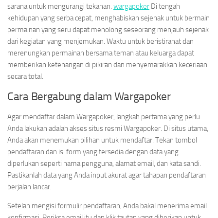
sarana untuk mengurangi tekanan.
wargapoker
Di tengah
kehidupan yang serba cepat, menghabiskan sejenak untuk bermain
permainan yang seru dapat menolong seseorang menjauh sejenak
dari kegiatan yang menjemukan. Waktu untuk beristirahat dan
merenungkan permainan bersama teman atau keluarga dapat
memberikan ketenangan di pikiran dan menyemarakkan keceriaan
secara total.
Cara Bergabung dalam Wargapoker
Agar mendaftar dalam Wargapoker, langkah pertama yang perlu
Anda lakukan adalah akses situs resmi Wargapoker. Di situs utama,
Anda akan menemukan pilihan untuk mendaftar. Tekan tombol
pendaftaran dan isi form yang tersedia dengan data yang
diperlukan seperti nama pengguna, alamat email, dan kata sandi.
Pastikanlah data yang Anda input akurat agar tahapan pendaftaran
berjalan lancar.
Setelah mengisi formulir pendaftaran, Anda bakal menerima email
konfirmasi. Periksa email itu dan klik tautan yang diberikan untuk