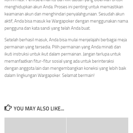
menghidupkan akun Anda. Proses ini penting untuk memastikan
keamanan akun dan menghindari penyalahgunaan. Sesudah akun
aktif, Anda bisa masuk ke Wargapoker dengan menggunakan nama
pengguna dan kata sandi yang telah Anda buat.
Setelah berhasil masuk, Anda bisa mulai menjelajahi berbagai meja
permainan yang tersedia. Pilih permainan yang Anda minati dan
ikuti instruksi untuk ikut dalam permainan. Jangan terlupa untuk
memanfaatkan fitur-fitur sosial yang ada untuk berinteraksi
dengan anggota lain dan mengembangkan koneksi yang lebih baik
dalam lingkungan Wargapoker. Selamat bermain!
YOU MAY ALSO LIKE...