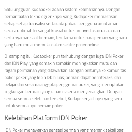
Satu unggulan Kudapoker adalah sistem keamanannya. Dengan
pemanfaatan teknologi enkripsi yang, Kudapoker memastikan
setiap setiap transaksi serta data pribadi pengguna amat aman
secara optimal. Ini sangat krusial untuk menyediakan rasa aman
serta nyaman saat bermain, terutama untuk para pemain yang baru
yang baru mulai memulai dalam sektor poker online.
Di samping itu, Kudapoker pun terhubung dengan juga IDN Poker
dan IDN Play, yang semakin semakin meningkatkan mutu dan
ragam permainan yang ditawarkan. Dengan pintunya ke komunitas
poker poker yang lebih lebih luas, pemain dapat berinteraksi dan
belajar dari sesama anggota penggemar poker, yang menciptakan
lingkungan bermain yang dinamis serta menyenangkan. Dengan
semua semua kelebihan tersebut, Kudapoker jadi opsi yang seru
untuk semua tipe pemain poker.
Kelebihan Platform IDN Poker
IDN Poker menawarkan sensasi bermain yang menarik sekali bagi