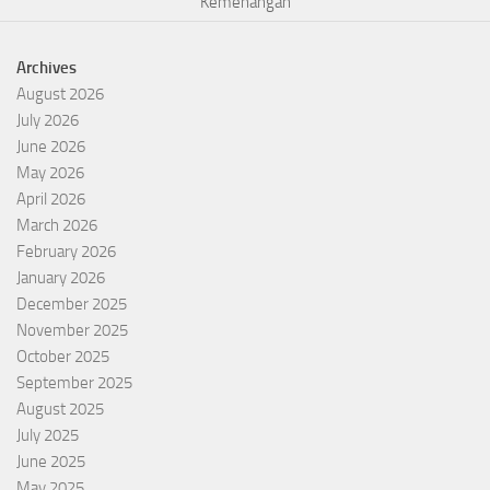
Kemenangan
Archives
August 2026
July 2026
June 2026
May 2026
April 2026
March 2026
February 2026
January 2026
December 2025
November 2025
October 2025
September 2025
August 2025
July 2025
June 2025
May 2025