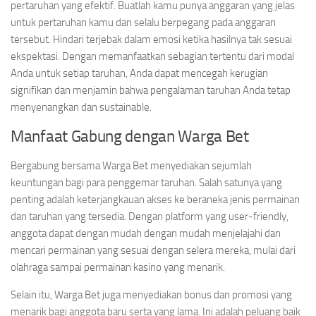
pertaruhan yang efektif. Buatlah kamu punya anggaran yang jelas
untuk pertaruhan kamu dan selalu berpegang pada anggaran
tersebut. Hindari terjebak dalam emosi ketika hasilnya tak sesuai
ekspektasi. Dengan memanfaatkan sebagian tertentu dari modal
Anda untuk setiap taruhan, Anda dapat mencegah kerugian
signifikan dan menjamin bahwa pengalaman taruhan Anda tetap
menyenangkan dan sustainable.
Manfaat Gabung dengan Warga Bet
Bergabung bersama Warga Bet menyediakan sejumlah
keuntungan bagi para penggemar taruhan. Salah satunya yang
penting adalah keterjangkauan akses ke beraneka jenis permainan
dan taruhan yang tersedia. Dengan platform yang user-friendly,
anggota dapat dengan mudah dengan mudah menjelajahi dan
mencari permainan yang sesuai dengan selera mereka, mulai dari
olahraga sampai permainan kasino yang menarik.
Selain itu, Warga Bet juga menyediakan bonus dan promosi yang
menarik bagi anggota baru serta yang lama. Ini adalah peluang baik