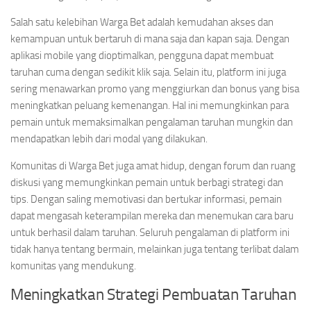
Salah satu kelebihan Warga Bet adalah kemudahan akses dan
kemampuan untuk bertaruh di mana saja dan kapan saja. Dengan
aplikasi mobile yang dioptimalkan, pengguna dapat membuat
taruhan cuma dengan sedikit klik saja. Selain itu, platform ini juga
sering menawarkan promo yang menggiurkan dan bonus yang bisa
meningkatkan peluang kemenangan. Hal ini memungkinkan para
pemain untuk memaksimalkan pengalaman taruhan mungkin dan
mendapatkan lebih dari modal yang dilakukan.
Komunitas di Warga Bet juga amat hidup, dengan forum dan ruang
diskusi yang memungkinkan pemain untuk berbagi strategi dan
tips. Dengan saling memotivasi dan bertukar informasi, pemain
dapat mengasah keterampilan mereka dan menemukan cara baru
untuk berhasil dalam taruhan. Seluruh pengalaman di platform ini
tidak hanya tentang bermain, melainkan juga tentang terlibat dalam
komunitas yang mendukung.
Meningkatkan Strategi Pembuatan Taruhan