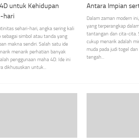
4D untuk Kehidupan
Antara Impian se
-hari
Dalam zaman modern ini
yang terperangkap dala
tinitas sehari-hari, angka sering kali
tantangan dan cita-cita
 sebagai simbol atau tanda yang
cukup menarik adalah mi
n makna sendiri. Salah satu ide
muda pada judi togel dan 
narik menarik perhatian banyak
tengah...
alah penggunaan maha 4D. Ide ini
a dikhususkan untuk...