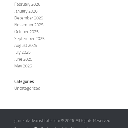
February 2026
January 2026
December 2025
November 2025
October 2025
September 2025
August 2025
July 2025
June 2025
May 2025
Categories
Uncategorized
gurukulvidyainstitute.com © 2026. All Rights Reserved.