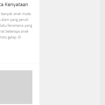
rta Kenyataan
, banyak anak muda
m alam yang penuh
. Satu fenomena yang
nat beberapa anak
toto gelap. Di