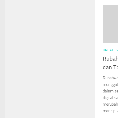
UNCATEG
Rubah4
dan T
Rubah4d 
menggab
dalam se
digital s
merubah 
mencipta