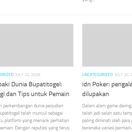
ORIZED
JULY 22, 2026
UNCATEGORIZED
JULY 20, 
aki Dunia Bupatitogel:
idn Poker: pengal
egi dan Tips untuk Pemain
dilupakan
h perkembangan dunia perjudian
Dalam alam game daring,
Bupatitogel telah muncul sebagai
telah jadi salah satu tem
tu platform yang menarik perhatian
paling diminati oleh par
emain. Dengan reputasi yang terus
beraneka variasi permain