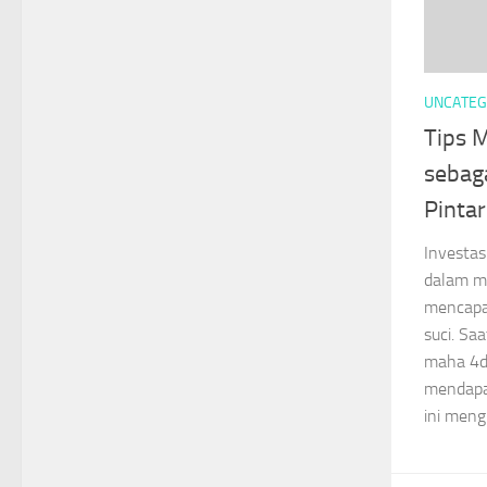
UNCATEG
Tips 
sebag
Pintar
Investas
dalam me
mencapa
suci. Sa
maha 4d
mendapat
ini meng