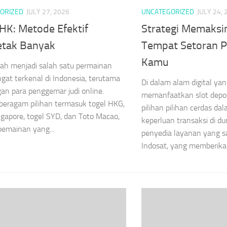
ORIZED
JULY 27, 2026
UNCATEGORIZED
JULY 24, 
HK: Metode Efektif
Strategi Memaksi
tak Banyak
Tempat Setoran P
Kamu
lah menjadi salah satu permainan
gat terkenal di Indonesia, terutama
Di dalam alam digital ya
gan para penggemar judi online.
memanfaatkan slot depos
eragam pilihan termasuk togel HKG,
pilihan pilihan cerdas d
ngapore, togel SYD, dan Toto Macao,
keperluan transaksi di d
emainan yang...
penyedia layanan yang s
Indosat, yang memberikan