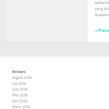
berkemb
yang dit
Bupatito
« Previ
Archives
August 2026
July 2026
June 2026
May 2026
April 2026
March 2026