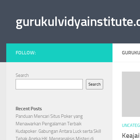
Skip to content
gurukulvidyainstitute
FOLLOW:
GURUKU
Search
Search
Recent Posts
Panduan Mencari Situs Poker yang
Menawarkan Pengalaman Terbaik
UNCATEG
Kudapoker: Gabungan Antara Luck serta Skill
Keaja
Tebak Angka HK: Menganalisis Misteri di