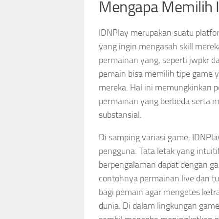
Mengapa Memilih 
IDNPlay merupakan suatu platfo
yang ingin mengasah skill merek
permainan yang, seperti jwpkr da
pemain bisa memilih tipe game ya
mereka. Hal ini memungkinkan pe
permainan yang berbeda serta
substansial.
Di samping variasi game, IDNPla
pengguna. Tata letak yang intui
berpengalaman dapat dengan ga
contohnya permainan live dan tu
bagi pemain agar mengetes ketr
dunia. Di dalam lingkungan ga