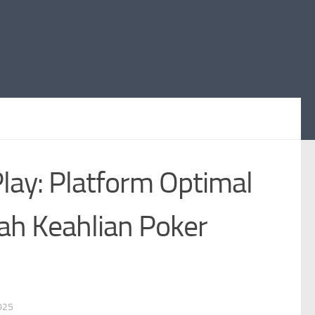
lay: Platform Optimal
h Keahlian Poker
025