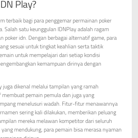
IDN Play?
rm terbaik bagi para penggemar permainan poker
a. Salah satu keunggulan IDNPlay adalah ragam
n poker idn. Dengan berbagai alternatif game, para
ng sesuai untuk tingkat keahlian serta taktik
main untuk mempelajari dari setiap kondisi
 mengembangkan kemampuan dirinya dengan
y juga dikenal melalui tampilan yang ramah
tif membuat pemain pemula dan juga yang
mpang menelusuri wadah. Fitur-fitur menawannya
rnamen sering kali dilakukan, memberikan peluang
ampilan mereka melawan kompetitor dari seluruh
me yang mendukung, para pemain bisa merasa nyaman