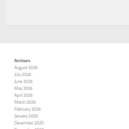
Archives
August 2026
July 2026
June 2026
May 2026
April 2026
March 2026
February 2026
January 2026
December 2025