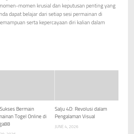
momen-momen krusial dan keputusan penting yang
da dapat belajar dari setiap sesi permainan di
kemampuan serta kepercayaan diri kalian dalam
 Sukses Bermain
Salju 4D: Revolusi dalam
ainan Togel Online di
Pengalaman Visual
ga88
JUNE 4, 2026