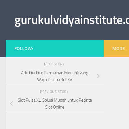
Skip to content
gurukulvidyainstitute
FOLLOW:
MORE
NEXT STORY
Adu Qiu Qiu: Permainan Menarik yang
Wajib Dicoba di PKV
PREVIOUS STORY
Slot Pulsa XL: Solusi Mudah untuk Pecinta
Slot Online