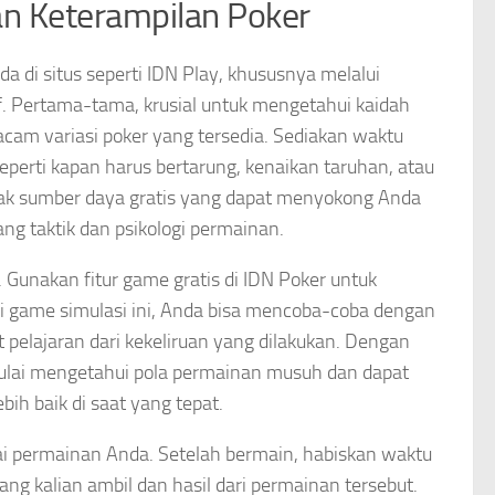
n Keterampilan Poker
di situs seperti IDN Play, khususnya melalui
if. Pertama-tama, krusial untuk mengetahui kaidah
m variasi poker yang tersedia. Sediakan waktu
seperti kapan harus bertarung, kenaikan taruhan, atau
nyak sumber daya gratis yang dapat menyokong Anda
 taktik dan psikologi permainan.
. Gunakan fitur game gratis di IDN Poker untuk
lui game simulasi ini, Anda bisa mencoba-coba dengan
 pelajaran dari kekeliruan yang dilakukan. Dengan
ulai mengetahui pola permainan musuh dan dapat
ih baik di saat yang tepat.
lai permainan Anda. Setelah bermain, habiskan waktu
ng kalian ambil dan hasil dari permainan tersebut.