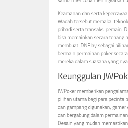
sambil mencoba meningkatkan pe
Keamanan dan serta kepercayaan d
Wadah tersebut memakai teknolo
pribadi serta transaksi pemain. 
bisa memainkan secara tenang ha
membuat IDNPlay sebagai piliha
bermain permainan poker secara
mereka dalam suasana yang nya
Keunggulan JWPok
JWPoker memberikan pengalama
pilihan utama bagi para pecinta
dan gampang digunakan, gamer 
dan bergabung dalam permainan 
Desain yang mudah memastikan