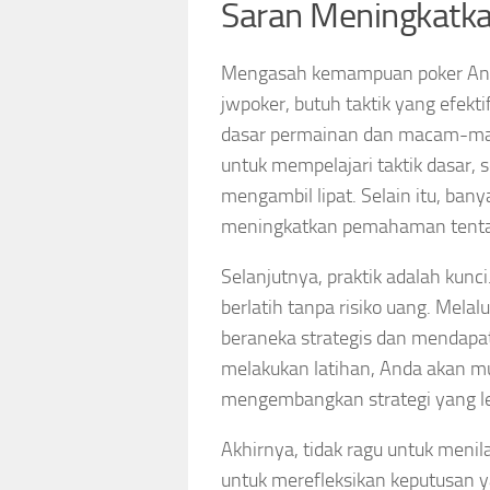
Saran Meningkatka
Mengasah kemampuan poker Anda 
jwpoker, butuh taktik yang efekt
dasar permainan dan macam-maca
untuk mempelajari taktik dasar, 
mengambil lipat. Selain itu, ba
meningkatkan pemahaman tentang
Selanjutnya, praktik adalah kunci
berlatih tanpa risiko uang. Mela
beraneka strategis dan mendapat
melakukan latihan, Anda akan m
mengembangkan strategi yang leb
Akhirnya, tidak ragu untuk meni
untuk merefleksikan keputusan ya